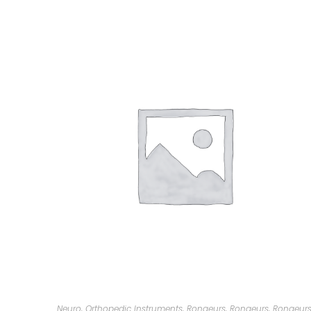
Neuro
,
Orthopedic Instruments
,
Rongeurs
,
Rongeurs
,
Rongeur