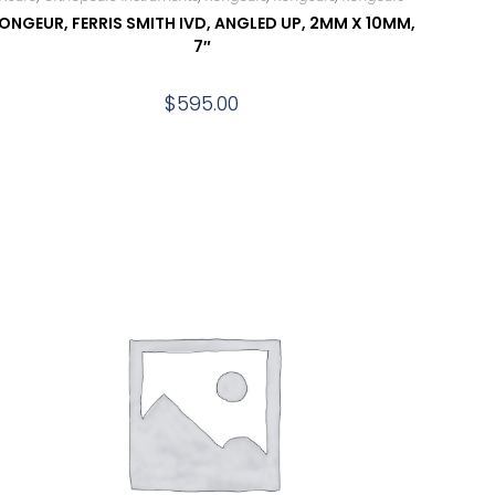
ONGEUR, FERRIS SMITH IVD, ANGLED UP, 2MM X 10MM,
7″
$
595.00
Add to cart