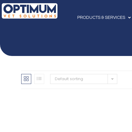
PRODUCTS & SERVICES
Default sorting