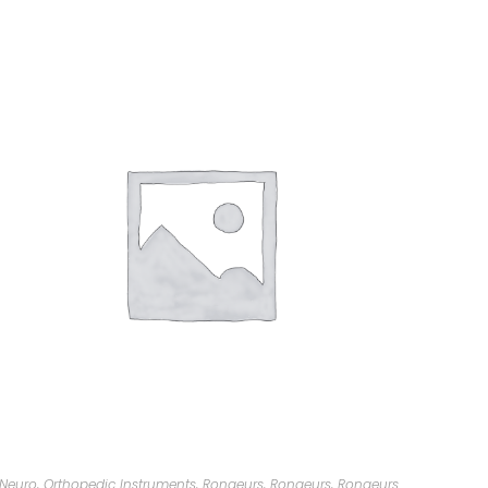
Neuro
,
Orthopedic Instruments
,
Rongeurs
,
Rongeurs
,
Rongeurs