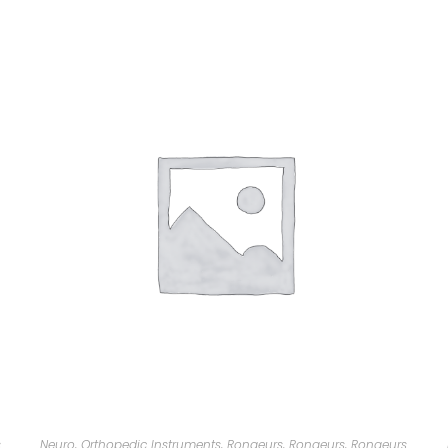
s
Neuro
,
Orthopedic Instruments
,
Rongeurs
,
Rongeurs
,
Rongeurs