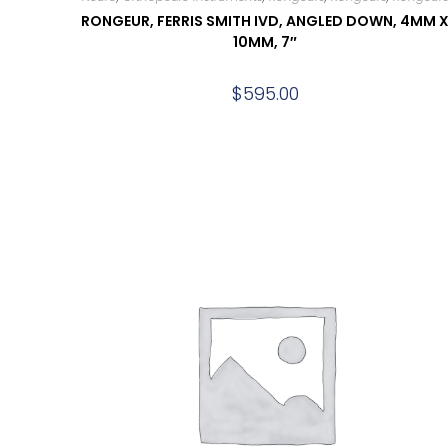
RONGEUR, FERRIS SMITH IVD, ANGLED DOWN, 4MM 
10MM, 7″
$
595.00
Add to cart